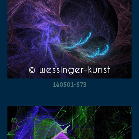
140501-573