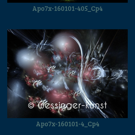
Apo7x-160101-405_Cp4
Apo7x-160101-4_Cp4