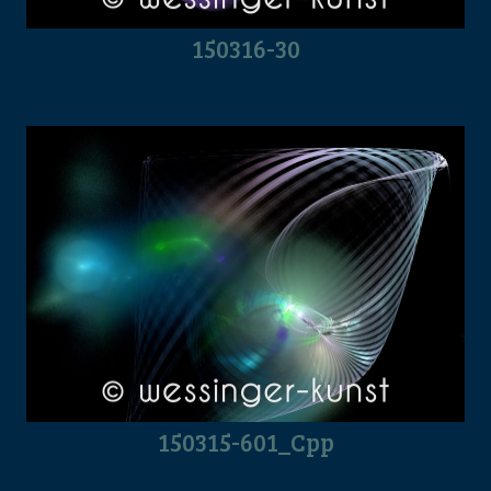
150316-30
150315-601_Cpp