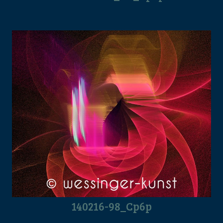
140216-98_Cp6p