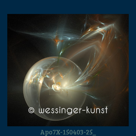
Apo7X-150403-25_