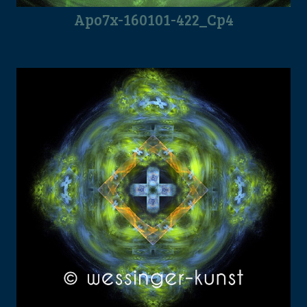
Apo7x-160101-422_Cp4