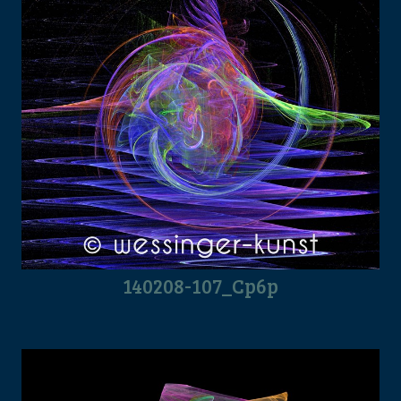
140208-107_Cp6p