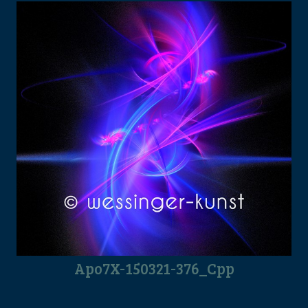
Apo7X-150321-376_Cpp