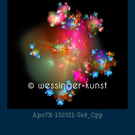
Apo7X-150321-549_Cpp