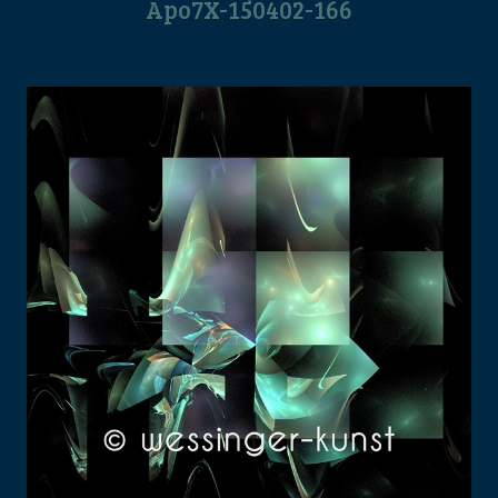
Apo7X-150402-166