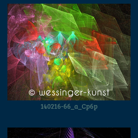
140216-66_a_Cp6p