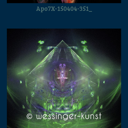
Apo7X-150404-351_