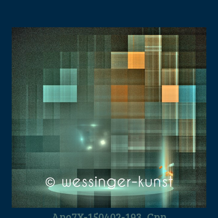
Apo7X-150402-193_Cpp