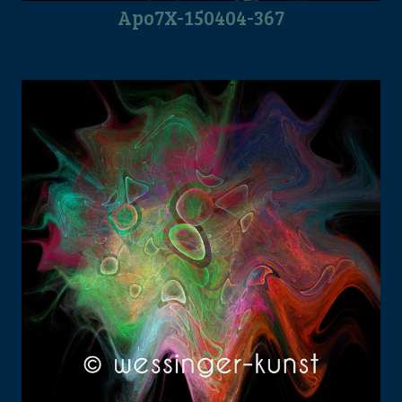
Apo7X-150404-367